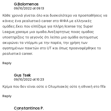
G.Balomenos
09/10/2022 at 09:13
Κάθε χρονιά γίνεται όλο και δυσκολότερο να προσπαθήσεις να
κάνεις ένα ρεαλιστικό career στο ΦΙΦΑ με ελληνικές
ομάδες.Εκει που ελπίζαμε για πλήρη license της Super
League,χασαμε μια ομαδα.Ανεξαρτητως ποιας ομαδας
υποστηρίζεις το γεγονός ότι λείπει μια ομάδα αυτοματως
ακυρώνει τα ντέρμπι με την παρέα, την χρήση των
αγαπημένων παικτών στο UT και όπως προαναφέρθηκε το
ρεαλιστικό career.
Reply
Gus Tsek
09/10/2022 at 10:23
Κρίμα που δεν είναι ούτε ο Ολυμπιακός ούτε η εθνική στο fifa
Reply
Constantinos P.