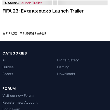
GAMING
FIFA 23: Εντυπωσιακό Launch Trailer
FIFA23
SUPERLEAGUE
CATEGORIES
AI
Digital Safety
Guides
Gaming
Sports
Downloads
FORUM
Visit our new Forum
Register new Account
Login Form