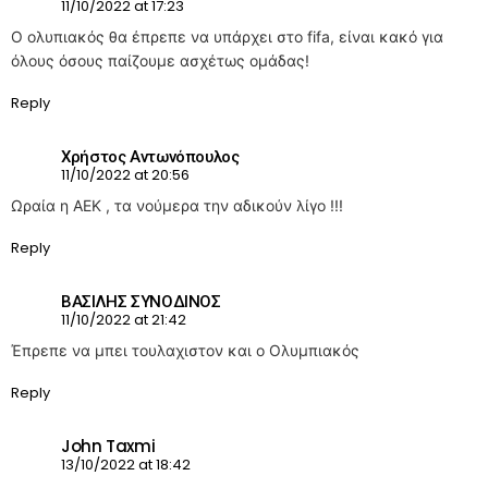
11/10/2022 at 17:23
Ο ολυπιακός θα έπρεπε να υπάρχει στο fifa, είναι κακό για
όλους όσους παίζουμε ασχέτως ομάδας!
Reply
Χρήστος Αντωνόπουλος
11/10/2022 at 20:56
Ωραία η ΑΕΚ , τα νούμερα την αδικούν λίγο !!!
Reply
ΒΑΣΙΛΗΣ ΣΥΝΟΔΙΝΟΣ
11/10/2022 at 21:42
Έπρεπε να μπει τουλαχιστον και ο Ολυμπιακός
Reply
John Taxmi
13/10/2022 at 18:42