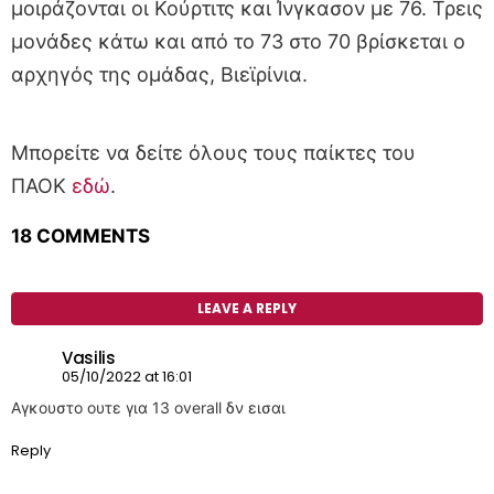
μοιράζονται οι Κούρτιτς και Ίνγκασον με 76. Τρεις
μονάδες κάτω και από το 73 στο 70 βρίσκεται ο
αρχηγός της ομάδας, Βιεϊρίνια.
Μπορείτε να δείτε όλους τους παίκτες του
ΠΑΟΚ
εδώ
.
18 COMMENTS
LEAVE A REPLY
Vasilis
05/10/2022 at 16:01
Αγκουστο ουτε για 13 overall δν εισαι
Reply