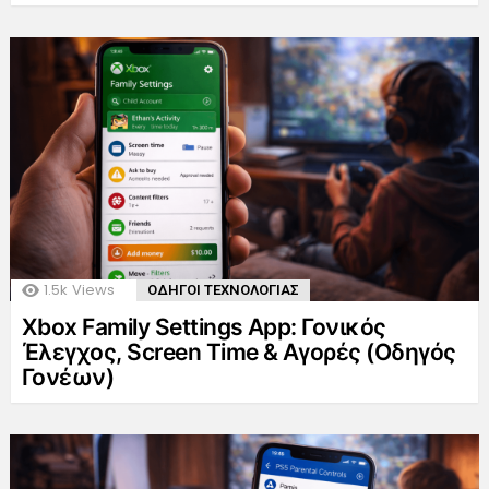
1.5k
Views
ΟΔΗΓΟΙ ΤΕΧΝΟΛΟΓΙΑΣ
Xbox Family Settings App: Γονικός
Έλεγχος, Screen Time & Αγορές (Οδηγός
Γονέων)