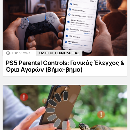
1.8k
Views
ΟΔΗΓΟΙ ΤΕΧΝΟΛΟΓΙΑΣ
PS5 Parental Controls: Γονικός Έλεγχος &
Όρια Αγορών (Βήμα-βήμα)