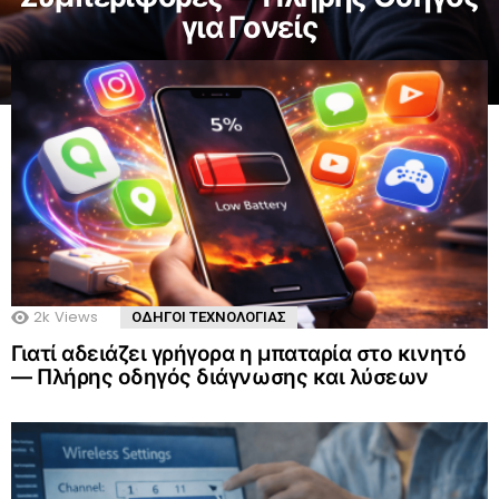
για Γονείς
2k
Views
ΟΔΗΓΟΙ ΤΕΧΝΟΛΟΓΙΑΣ
Γιατί αδειάζει γρήγορα η μπαταρία στο κινητό
— Πλήρης οδηγός διάγνωσης και λύσεων