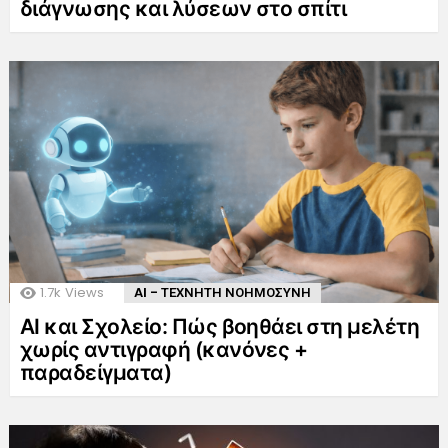
διάγνωσης και λύσεων στο σπίτι
1.7k
Views
AI - ΤΕΧΝΗΤΗ ΝΟΗΜΟΣΥΝΗ
AI και Σχολείο: Πώς βοηθάει στη μελέτη
χωρίς αντιγραφή (κανόνες +
παραδείγματα)