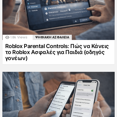
1.8k
Views
ΨΗΦΙΑΚΗ ΑΣΦΑΛΕΙΑ
Roblox Parental Controls: Πώς να Κάνεις
το Roblox Ασφαλές για Παιδιά (οδηγός
γονέων)