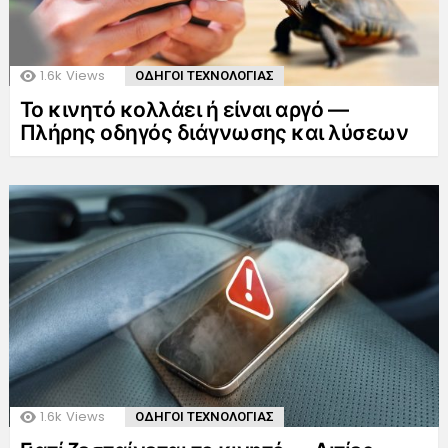
1.6k
Views
ΟΔΗΓΟΙ ΤΕΧΝΟΛΟΓΙΑΣ
Το κινητό κολλάει ή είναι αργό —
Πλήρης οδηγός διάγνωσης και λύσεων
1.6k
Views
ΟΔΗΓΟΙ ΤΕΧΝΟΛΟΓΙΑΣ