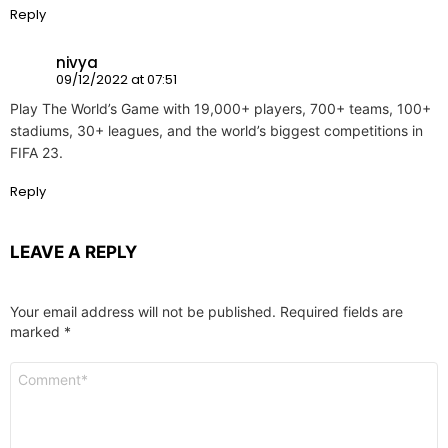
Reply
nivya
09/12/2022 at 07:51
Play The World’s Game with 19,000+ players, 700+ teams, 100+
stadiums, 30+ leagues, and the world’s biggest competitions in
FIFA 23.
Reply
LEAVE A REPLY
Your email address will not be published.
Required fields are
marked
*
Comment
*