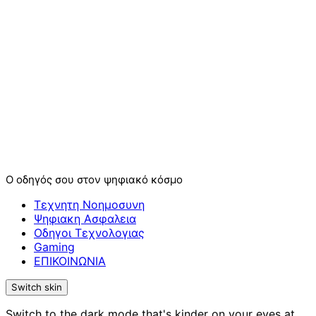
Ο οδηγός σου στον ψηφιακό κόσμο
Τεχνητη Νοημοσυνη
Ψηφιακη Ασφαλεια
Οδηγοι Τεχνολογιας
Gaming
ΕΠΙΚΟΙΝΩΝΙΑ
Switch skin
Switch to the dark mode that's kinder on your eyes at