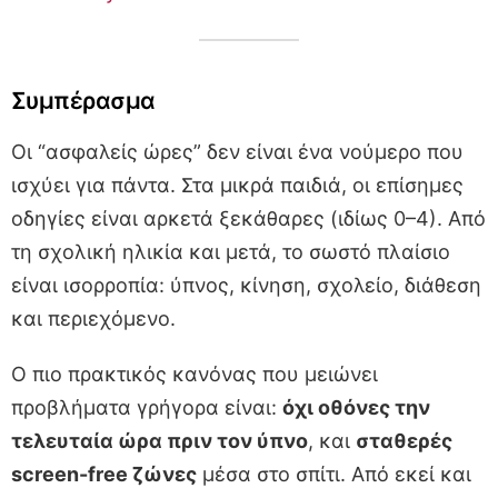
Συμπέρασμα
Οι “ασφαλείς ώρες” δεν είναι ένα νούμερο που
ισχύει για πάντα. Στα μικρά παιδιά, οι επίσημες
οδηγίες είναι αρκετά ξεκάθαρες (ιδίως 0–4). Από
τη σχολική ηλικία και μετά, το σωστό πλαίσιο
είναι ισορροπία: ύπνος, κίνηση, σχολείο, διάθεση
και περιεχόμενο.
Ο πιο πρακτικός κανόνας που μειώνει
προβλήματα γρήγορα είναι:
όχι οθόνες την
τελευταία ώρα πριν τον ύπνο
, και
σταθερές
screen-free ζώνες
μέσα στο σπίτι. Από εκεί και