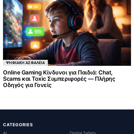
ΨΗΦΙΑΚΗ ΑΣΦΑΛΕΙΑ
Online Gaming Κίνδυνοι για Παιδιά: Chat,
Scams και Toxic Συμπεριφορές — Πλήρης
Οδηγός για Γονείς
CATEGORIES
AI
Digital Safety