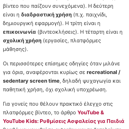
βίντεο που παίζουν συνεχόμενα). Η δεύτερη
είναι η
διαδραστική χρήση
(π.χ. παιχνίδι,
δημιουργική εφαρμογή). Η τρίτη είναι η
επικοινωνία
(βιντεοκλήσεις). Η τέταρτη είναι η
σχολική χρήση
(εργασίες, πλατφόρμες
μάθησης).
Οι περισσότερες επίσημες οδηγίες όταν μιλάνε
για όρια, αναφέρονται κυρίως σε
recreational /
sedentary screen time
, δηλαδή ψυχαγωγία και
παθητική χρήση, όχι σχολική υποχρέωση.
Για γονείς που θέλουν πρακτικό έλεγχο στις
πλατφόρμες βίντεο, το άρθρο
YouTube &
YouTube Kids: Ρυθμίσεις Ασφαλείας για Παιδιά