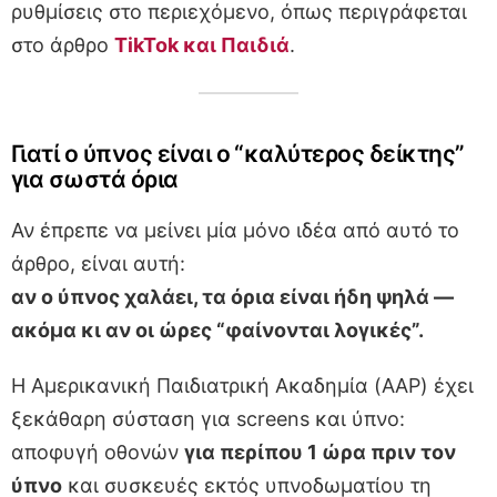
ρυθμίσεις στο περιεχόμενο, όπως περιγράφεται
στο άρθρο
TikTok και Παιδιά
.
Γιατί ο ύπνος είναι ο “καλύτερος δείκτης”
για σωστά όρια
Αν έπρεπε να μείνει μία μόνο ιδέα από αυτό το
άρθρο, είναι αυτή:
αν ο ύπνος χαλάει, τα όρια είναι ήδη ψηλά —
ακόμα κι αν οι ώρες “φαίνονται λογικές”.
Η Αμερικανική Παιδιατρική Ακαδημία (AAP) έχει
ξεκάθαρη σύσταση για screens και ύπνο:
αποφυγή οθονών
για περίπου 1 ώρα πριν τον
ύπνο
και συσκευές εκτός υπνοδωματίου τη