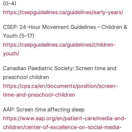
(0–4)
https://csepguidelines.ca/guidelines/early-years/
CSEP: 24-Hour Movement Guidelines – Children &
Youth (5–17)
https://csepguidelines.ca/guidelines/children-
youth/
Canadian Paediatric Society: Screen time and
preschool children
https://cps.ca/en/documents/position/screen-
time-and-preschool-children
AAP: Screen time affecting sleep
https://www.aap.org/en/patient-care/media-and-
children/center-of-excellence-on-social-media-