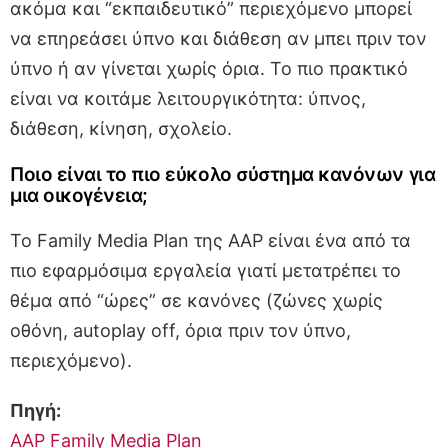
ακόμα και “εκπαιδευτικό” περιεχόμενο μπορεί
να επηρεάσει ύπνο και διάθεση αν μπει πριν τον
ύπνο ή αν γίνεται χωρίς όρια. Το πιο πρακτικό
είναι να κοιτάμε λειτουργικότητα: ύπνος,
διάθεση, κίνηση, σχολείο.
Ποιο είναι το πιο εύκολο σύστημα κανόνων για
μια οικογένεια;
Το Family Media Plan της AAP είναι ένα από τα
πιο εφαρμόσιμα εργαλεία γιατί μετατρέπει το
θέμα από “ώρες” σε κανόνες (ζώνες χωρίς
οθόνη, autoplay off, όρια πριν τον ύπνο,
περιεχόμενο).
Πηγή:
AAP Family Media Plan