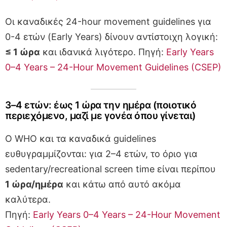
Οι καναδικές 24-hour movement guidelines για
0-4 ετών (Early Years) δίνουν αντίστοιχη λογική:
≤ 1 ώρα
και ιδανικά λιγότερο. Πηγή:
Early Years
0–4 Years – 24-Hour Movement Guidelines (CSEP)
3–4 ετών: έως 1 ώρα την ημέρα (ποιοτικό
περιεχόμενο, μαζί με γονέα όπου γίνεται)
Ο WHO και τα καναδικά guidelines
ευθυγραμμίζονται: για 2–4 ετών, το όριο για
sedentary/recreational screen time είναι περίπου
1 ώρα/ημέρα
και κάτω από αυτό ακόμα
καλύτερα.
Πηγή:
Early Years 0–4 Years – 24-Hour Movement