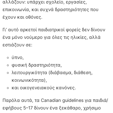
αλλάζουν: υπάρχει σχολείο, εργασίες,
επικοινωνία, και συχνά δραστηριότητες που
έχουν και οθόνες.
Γι’ αυτό αρκετοί παιδιατρικοί φορείς δεν δίνουν
ένα μόνο νούμερο για όλες τις ηλικίες, αλλά
εστιάζουν σε:
ύπνο,
φυσική δραστηριότητα,
λειτουργικότητα (διάβασμα, διάθεση,
κοινωνικότητα),
και οικογενειακούς κανόνες.
Παρόλα αυτά, τα Canadian guidelines για παιδιά/
εφήβους 5–17 δίνουν ένα ξεκάθαρο, χρήσιμο