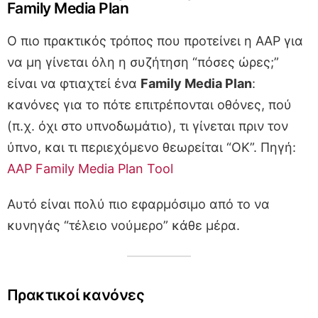
Family Media Plan
Ο πιο πρακτικός τρόπος που προτείνει η AAP για
να μη γίνεται όλη η συζήτηση “πόσες ώρες;”
είναι να φτιαχτεί ένα
Family Media Plan
:
κανόνες για το πότε επιτρέπονται οθόνες, πού
(π.χ. όχι στο υπνοδωμάτιο), τι γίνεται πριν τον
ύπνο, και τι περιεχόμενο θεωρείται “ΟΚ”. Πηγή:
AAP Family Media Plan Tool
Αυτό είναι πολύ πιο εφαρμόσιμο από το να
κυνηγάς “τέλειο νούμερο” κάθε μέρα.
Πρακτικοί κανόνες