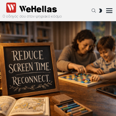
SEARCH
SWITCH
SKIN
Ο οδηγός σου στον ψηφιακό κόσμο
Menu