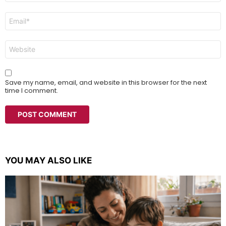
Email
*
Website
Save my name, email, and website in this browser for the next
time I comment.
YOU MAY ALSO LIKE