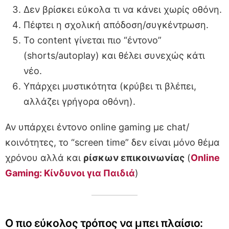
Δεν βρίσκει εύκολα τι να κάνει χωρίς οθόνη.
Πέφτει η σχολική απόδοση/συγκέντρωση.
Το content γίνεται πιο “έντονο”
(shorts/autoplay) και θέλει συνεχώς κάτι
νέο.
Υπάρχει μυστικότητα (κρύβει τι βλέπει,
αλλάζει γρήγορα οθόνη).
Αν υπάρχει έντονο online gaming με chat/
κοινότητες, το “screen time” δεν είναι μόνο θέμα
χρόνου αλλά και
ρίσκων επικοινωνίας
(
Online
Gaming: Κίνδυνοι για Παιδιά
)
Ο πιο εύκολος τρόπος να μπει πλαίσιο: