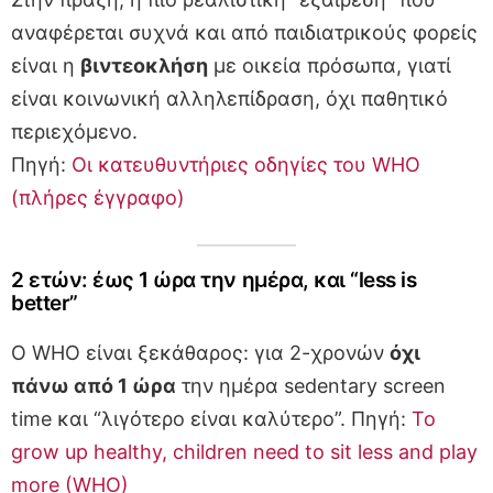
αναφέρεται συχνά και από παιδιατρικούς φορείς
είναι η
βιντεοκλήση
με οικεία πρόσωπα, γιατί
είναι κοινωνική αλληλεπίδραση, όχι παθητικό
περιεχόμενο.
Πηγή:
Οι κατευθυντήριες οδηγίες του WHO
(πλήρες έγγραφο)
2 ετών: έως 1 ώρα την ημέρα, και “less is
better”
Ο WHO είναι ξεκάθαρος: για 2-χρονών
όχι
πάνω από 1 ώρα
την ημέρα sedentary screen
time και “λιγότερο είναι καλύτερο”. Πηγή:
To
grow up healthy, children need to sit less and play
more (WHO)