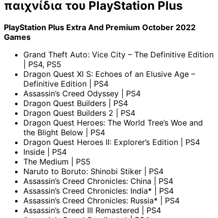
παιχνίδια του PlayStation Plus
PlayStation Plus Extra And Premium October 2022
Games
Grand Theft Auto: Vice City – The Definitive Edition
| PS4, PS5
Dragon Quest XI S: Echoes of an Elusive Age –
Definitive Edition | PS4
Assassin’s Creed Odyssey | PS4
Dragon Quest Builders | PS4
Dragon Quest Builders 2 | PS4
Dragon Quest Heroes: The World Tree’s Woe and
the Blight Below | PS4
Dragon Quest Heroes II: Explorer’s Edition | PS4
Inside | PS4
The Medium | PS5
Naruto to Boruto: Shinobi Stiker | PS4
Assassin’s Creed Chronicles: China | PS4
Assassin’s Creed Chronicles: India* | PS4
Assassin’s Creed Chronicles: Russia* | PS4
Assassin’s Creed III Remastered | PS4