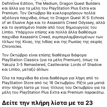
Definitive Edition, The Medium, Dragon Quest Builders
και άλλα για τα μέλη του PlayStation Plus Extra και
Premium. Τον Οκτώβριο θα κυκλοφορήσουν πολλά
αξιόλογα παιχνίδια, όπως το Dragon Quest XI S: Echoes
of an Elusive Age και το Assassin’s Creed Odyssey, αλλά
και το αγαπημένο Inside από τους δημιουργούς του
Limbo. Υπάρχουν επίσης και πολλά άλλα διαθέσιμα
παιχνίδια Assassin’s Creed, συμπεριλαμβανομένων των
τίτλων της Κίνας, της Ινδίας και της Ρωσίας της σειράς
Chronicles.
Τον Οκτώβριο είναι επίσης διαθέσιμα διάφορα
PlayStation Classics (για τα μέλη Premium), όπως τα
Yakuza 3-5 Remastered, Castlevania: Lords of Shadow
και Limbo, μεταξύ άλλων.
Όλα τα παιχνίδια θα είναι διαθέσιμα για λήψη από το
PlayStation Store από τις 18 Οκτωβρίου. Ρίξτε μια ματιά
στην πλήρη λίστα με τους τίτλους του Οκτωβρίου για τα
μέλη του PlayStation Plus Extra και Premium παρακάτω.
Δείτε την πλήρη λίστα με τα 23