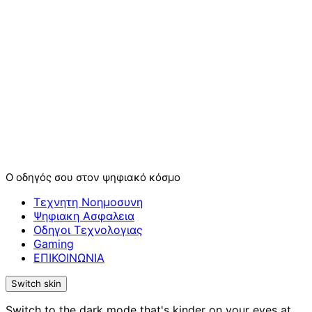
Ο οδηγός σου στον ψηφιακό κόσμο
Τεχνητη Νοημοσυνη
Ψηφιακη Ασφαλεια
Οδηγοι Τεχνολογιας
Gaming
ΕΠΙΚΟΙΝΩΝΙΑ
Switch skin
Switch to the dark mode that's kinder on your eyes at