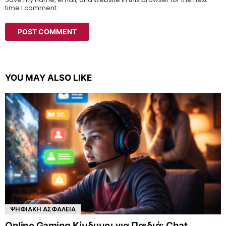
time I comment.
YOU MAY ALSO LIKE
ΨΗΦΙΑΚΗ ΑΣΦΑΛΕΙΑ
Online Gaming Κίνδυνοι για Παιδιά: Chat,