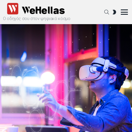
SEARCH
SWITCH
SKIN
Ο οδηγός σου στον ψηφιακό κόσμο
Menu