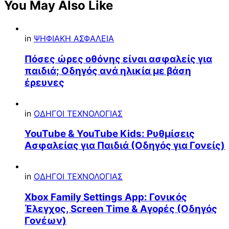
You May Also Like
in
ΨΗΦΙΑΚΗ ΑΣΦΑΛΕΙΑ
Πόσες ώρες οθόνης είναι ασφαλείς για
παιδιά; Οδηγός ανά ηλικία με βάση
έρευνες
in
ΟΔΗΓΟΙ ΤΕΧΝΟΛΟΓΙΑΣ
YouTube & YouTube Kids: Ρυθμίσεις
Ασφαλείας για Παιδιά (Οδηγός για Γονείς)
in
ΟΔΗΓΟΙ ΤΕΧΝΟΛΟΓΙΑΣ
Xbox Family Settings App: Γονικός
Έλεγχος, Screen Time & Αγορές (Οδηγός
Γονέων)