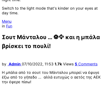
Switch to the light mode that's kinder on your eyes at
day time.
Menu
in
Fun
Σουτ Μάνταλου … ⚽🦅 και η μπάλα
βρίσκει το πουλί!
by
Admin
07/10/2022, 11:53
1.7k
Views
5
Comments
Η μπάλα από το σουτ του Μάνταλου μπορεί να έφυγε
έξω από το γήπεδο … αλλά ευτυχώς ο αετός της ΑΕΚ
την έφερε πίσω!