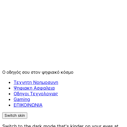
Ο οδηγός σου στον ψηφιακό κόσμο
Τεχνητη Νοημοσυνη
Ψηφιακη Ασφαλεια
Οδηγοι Τεχνολογιας
Gaming
ΕΠΙΚΟΙΝΩΝΙΑ
Switch skin
Switch to the dark mode that's kinder on your eyes at