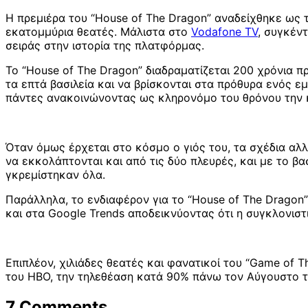
Η πρεμιέρα του “House of The Dragon” αναδείχθηκε ως
εκατομμύρια θεατές. Μάλιστα στo
Vodafone TV
, συγκέν
σειράς στην ιστορία της πλατφόρμας.
Το “House of The Dragon” διαδραματίζεται 200 χρόνια πρ
τα επτά βασιλεία και να βρίσκονται στα πρόθυρα ενός εμ
πάντες ανακοινώνοντας ως κληρονόμο του θρόνου την 
Όταν όμως έρχεται στο κόσμο ο γιός του, τα σχέδια αλλά
να εκκολάπτονται και από τις δύο πλευρές, και με το β
γκρεμίστηκαν όλα.
Παράλληλα, το ενδιαφέρον για το “House of The Dragon” 
και στα Google Trends αποδεικνύοντας ότι η συγκλονιστ
Επιπλέον, χιλιάδες θεατές και φανατικοί του “Game of 
του ΗΒΟ, την τηλεθέαση κατά 90% πάνω τον Αύγουστο το
7 Comments