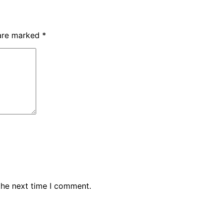
 are marked
*
the next time I comment.