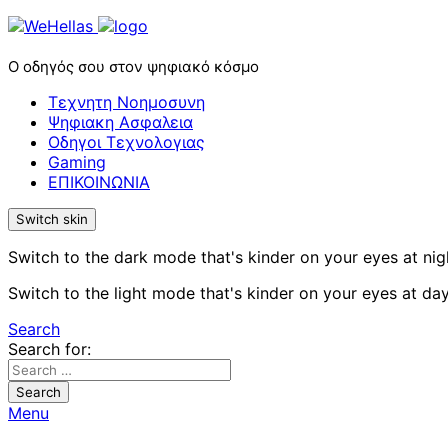
Ο οδηγός σου στον ψηφιακό κόσμο
Τεχνητη Νοημοσυνη
Ψηφιακη Ασφαλεια
Οδηγοι Τεχνολογιας
Gaming
ΕΠΙΚΟΙΝΩΝΙΑ
Switch skin
Switch to the dark mode that's kinder on your eyes at nig
Switch to the light mode that's kinder on your eyes at day
Search
Search for:
Search
Menu