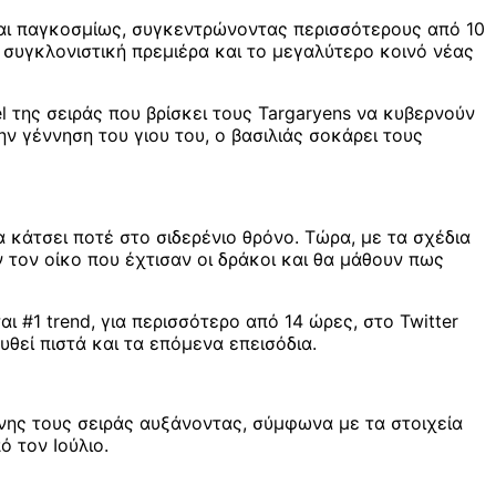
και παγκοσμίως, συγκεντρώνοντας περισσότερους από 10
συγκλονιστική πρεμιέρα και το μεγαλύτερο κοινό νέας
el της σειράς που βρίσκει τους Targaryens να κυβερνούν
ην γέννηση του γιου του, ο βασιλιάς σοκάρει τους
α κάτσει ποτέ στο σιδερένιο θρόνο. Τώρα, με τα σχέδια
ν τον οίκο που έχτισαν οι δράκοι και θα μάθουν πως
ι #1 trend, για περισσότερο από 14 ώρες, στο Twitter
θεί πιστά και τα επόμενα επεισόδια.
ένης τους σειράς αυξάνοντας, σύμφωνα με τα στοιχεία
 τον Ιούλιο.