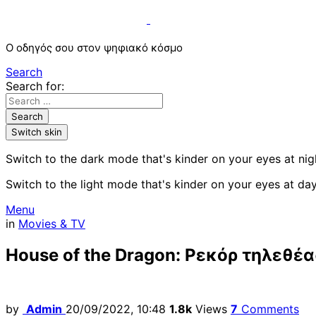
Ο οδηγός σου στον ψηφιακό κόσμο
Search
Search for:
Search
Switch skin
Switch to the dark mode that's kinder on your eyes at nig
Switch to the light mode that's kinder on your eyes at day
Menu
in
Movies & TV
House of the Dragon: Ρεκόρ τηλεθέα
by
Admin
20/09/2022, 10:48
1.8k
Views
7
Comments