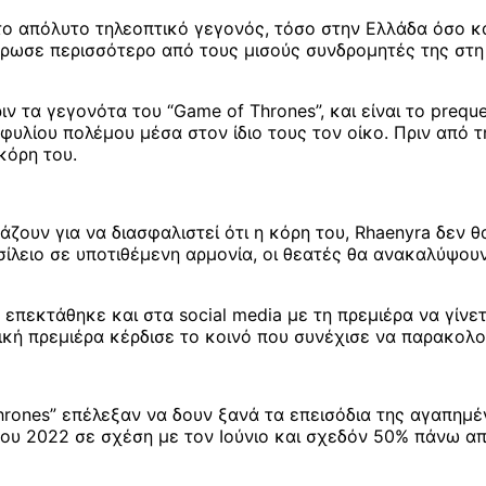
 το απόλυτο τηλεοπτικό γεγονός, τόσο στην Ελλάδα όσο 
τρωσε περισσότερο από τους μισούς συνδρομητές της στη 
ιν τα γεγονότα του “Game of Thrones”, και είναι το prequ
φυλίου πολέμου μέσα στον ίδιο τους τον οίκο. Πριν από τ
κόρη του.
ζουν για να διασφαλιστεί ότι η κόρη του, Rhaenyra δεν θ
ασίλειο σε υποτιθέμενη αρμονία, οι θεατές θα ανακαλύψου
επεκτάθηκε και στα social media με τη πρεμιέρα να γίνετα
ική πρεμιέρα κέρδισε το κοινό που συνέχισε να παρακολου
Thrones” επέλεξαν να δουν ξανά τα επεισόδια της αγαπημ
υ 2022 σε σχέση με τον Ιούνιο και σχεδόν 50% πάνω από