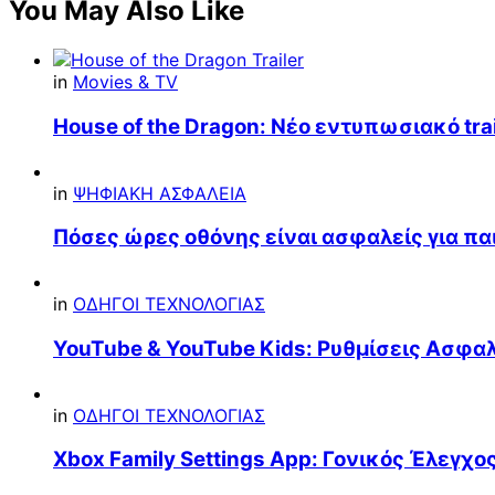
You May Also Like
in
Movies & TV
House of the Dragon: Νέο εντυπωσιακό trai
in
ΨΗΦΙΑΚΗ ΑΣΦΑΛΕΙΑ
Πόσες ώρες οθόνης είναι ασφαλείς για παι
in
ΟΔΗΓΟΙ ΤΕΧΝΟΛΟΓΙΑΣ
YouTube & YouTube Kids: Ρυθμίσεις Ασφαλε
in
ΟΔΗΓΟΙ ΤΕΧΝΟΛΟΓΙΑΣ
Xbox Family Settings App: Γονικός Έλεγχο