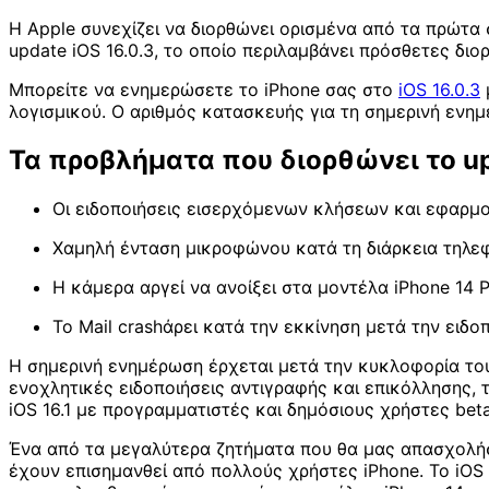
Η Apple συνεχίζει να διορθώνει ορισμένα από τα πρώτα 
update iOS 16.0.3, το οποίο περιλαμβάνει πρόσθετες δι
Μπορείτε να ενημερώσετε το iPhone σας στο
iOS 16.0.3
λογισμικού. Ο αριθμός κατασκευής για τη σημερινή ενημέ
Τα προβλήματα που διορθώνει το up
Οι ειδοποιήσεις εισερχόμενων κλήσεων και εφαρμογ
Χαμηλή ένταση μικροφώνου κατά τη διάρκεια τηλεφ
Η κάμερα αργεί να ανοίξει στα μοντέλα iPhone 14 P
Το Mail crashάρει κατά την εκκίνηση μετά την ειδο
Η σημερινή ενημέρωση έρχεται μετά την κυκλοφορία του
ενοχλητικές ειδοποιήσεις αντιγραφής και επικόλλησης, τ
iOS 16.1 με προγραμματιστές και δημόσιους χρήστες bet
Ένα από τα μεγαλύτερα ζητήματα που θα μας απασχολήσει
έχουν επισημανθεί από πολλούς χρήστες iPhone. Το iOS 