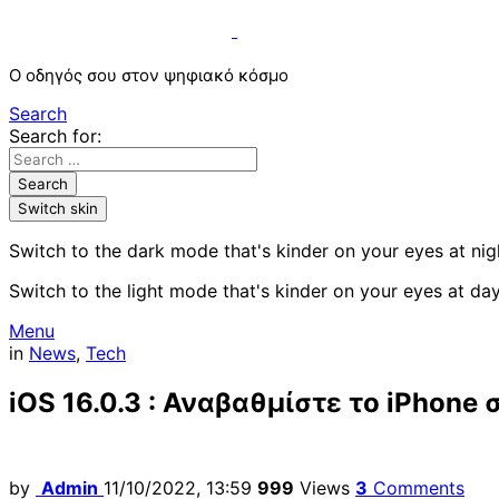
Ο οδηγός σου στον ψηφιακό κόσμο
Search
Search for:
Search
Switch skin
Switch to the dark mode that's kinder on your eyes at nig
Switch to the light mode that's kinder on your eyes at day
Menu
in
News
,
Tech
iOS 16.0.3 : Αναβαθμίστε το iPhone
by
Admin
11/10/2022, 13:59
999
Views
3
Comments