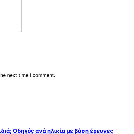
the next time I comment.
διά; Οδηγός ανά ηλικία με βάση έρευνες