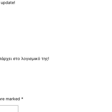
 update!
πάρχει στο λογισμικό της!
 are marked
*