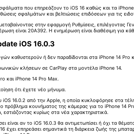
σφάλματα που επηρεάζουν το iOS 16 καθώς και τα iPhone 
ορθώσεις σφαλμάτων και βελτιώσεις επιδόσεων για τις ειδ
μεταβαίνοντας στην εφαρμογή Ρυθμίσεις, επιλέγοντας Γεν
ρωση είναι 20A392. Η ενημέρωση είναι διαθέσιμη για κάθε 
date iOS 16.0.3
ών καθυστερούν ή δεν παραδίδονται στα iPhone 14 Pro κα
ωνικών κλήσεων σε CarPlay στα μοντέλα iPhone 14.
ro και iPhone 14 Pro Max.
ποίηση ότι έχετε νέο μήνυμα.
 iOS 16.0.2 από την Apple, η οποία κυκλοφόρησε στα τέλ
ο πρόβλημα κουνήματος της κάμερας για το iPhone 14 Pro 
a, εστιάζοντας κυρίως στα νέα χαρακτηριστικά.
 είναι αν το iOS 16.0.3 θα αντιμετωπίσει ή όχι τα θέματ
16 έχει επηρεάσει σημαντικά τη διάρκεια ζωής της μπατα