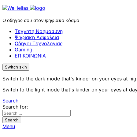
Ο οδηγός σου στον ψηφιακό κόσμο
Τεχνητη Νοημοσυνη
Ψηφιακη Ασφαλεια
Οδηγοι Τεχνολογιας
Gaming
ΕΠΙΚΟΙΝΩΝΙΑ
Switch skin
Switch to the dark mode that's kinder on your eyes at nig
Switch to the light mode that's kinder on your eyes at day
Search
Search for:
Search
Menu