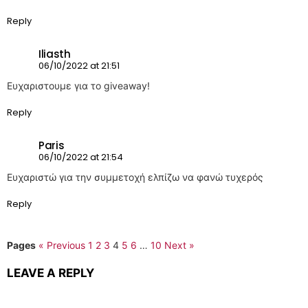
Reply
Iliasth
06/10/2022 at 21:51
Ευχαριστουμε για το giveaway!
Reply
Paris
06/10/2022 at 21:54
Ευχαριστώ για την συμμετοχή ελπίζω να φανώ τυχερός
Reply
Pages
« Previous
1
2
3
4
5
6
…
10
Next »
LEAVE A REPLY