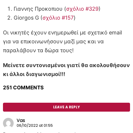
Γιαννης Προκοπιου (
σχόλιο #329
)
Giorgos G (
σχόλιο #157
)
Οι νικητές έχουν ενημερωθεί με σχετικό email
για να επικοινωνήσουν μαζί μας και να
παραλάβουν τα δώρα τους!
Μείνετε συντονισμένοι γιατί θα ακολουθήσουν
κι άλλοι διαγωνισμοί!!!
251 COMMENTS
LEAVE A REPLY
Vas
06/10/2022 at 01:55