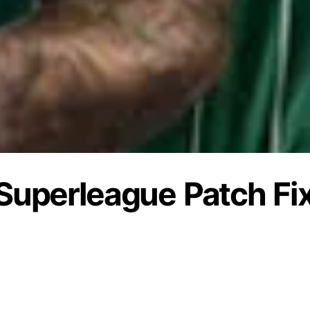
uperleague Patch Fix