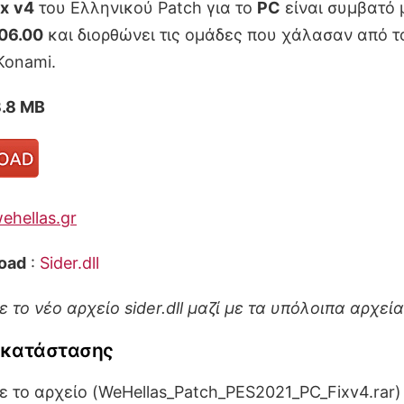
ix
v4
του Ελληνικού Patch για το
PC
είναι συμβατό 
.06.00
και διορθώνει τις ομάδες που χάλασαν από τ
Konami.
3.8 MB
ehellas.gr
oad
:
Sider.dll
 το νέο αρχείο sider.dll μαζί με τα υπόλοιπα αρχεία
γκατάστασης
 το αρχείο (WeHellas_Patch_PES2021_PC_Fixv4.rar) 