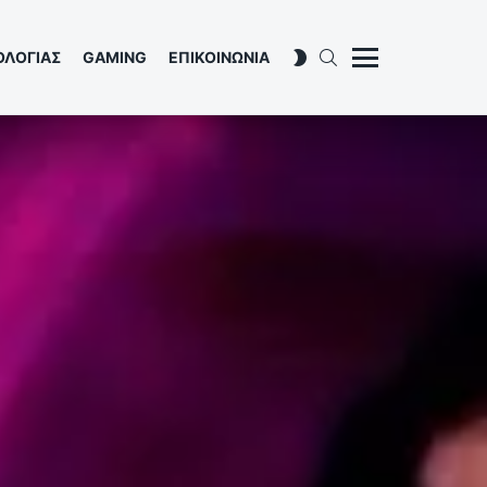
SEARCH
SWITCH
ΟΛΟΓΙΑΣ
GAMING
ΕΠΙΚΟΙΝΩΝΙΑ
SKIN
Menu