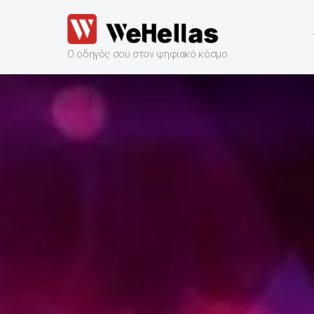
Ο οδηγός σου στον ψηφιακό κόσμο