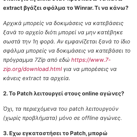
extract βγάζει σφάλμα το Winrar. Τι να κάνω?
Αρχικά μπορείς να δοκιμάσεις να κατεβάσεις
ξανά το αρχείο διότι μπορεί να μην κατέβηκε
σωστά την 1η φορά. Αν εμφανίζεται ξανά το ίδιο
σφάλμα μπορείς να δοκιμάσεις να κατεβάσει το
πρόγραμμα 7Zip από εδώ
https://www.7-
zip.org/download.html
για να μπορέσεις να
κάνεις extract τα αρχεία.
2. Το Patch λειτουργεί στους online αγώνες?
Όχι, τα περιεχόμενα του patch λειτουργoύν
(χωρίς προβλήματα) μόνο σε offline αγώνες.
3. Εχω εγκαταστήσει το Patch, μπορώ