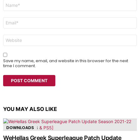
Name
*
Email
*
Website
Save my name, email, and website in this browser for the next
time I comment.
YOU MAY ALSO LIKE
DOWNLOADS
WeHellas Greek Superleague Patch Update