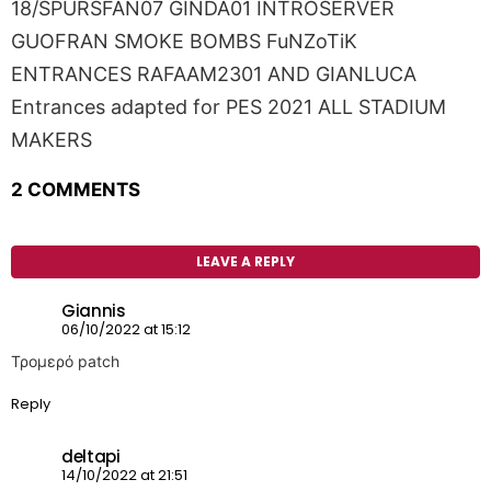
18/SPURSFAN07 GINDA01 INTROSERVER
GUOFRAN SMOKE BOMBS FuNZoTiK
ENTRANCES RAFAAM2301 AND GIANLUCA
Entrances adapted for PES 2021 ALL STADIUM
MAKERS
2 COMMENTS
LEAVE A REPLY
Giannis
06/10/2022 at 15:12
Τρομερό patch
Reply
deltapi
14/10/2022 at 21:51