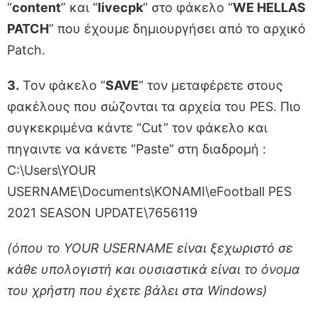
“
content
” και “
livecpk
” στο φάκελο “
WE HELLAS
PATCH
” που έχουμε δημιουργήσει από το αρχικό
Patch.
3.
Τον φάκελο “
SAVE
” τον μεταφέρετε στους
φακέλους που σώζονται τα αρχεία του PES. Πιο
συγκεκριμένα κάντε “Cut” τον φάκελο και
πηγαιντε να κάνετε “Paste” στη διαδρομή :
C:\Users\YOUR
USERNAME\Documents\KONAMI\eFootball PES
2021 SEASON UPDATE\7656119
(όπου το YOUR USERNAME είναι ξεχωριστό σε
κάθε υπολογιστή και ουσιαστικά είναι το όνομα
του χρήστη που έχετε βάλει στα Windows)