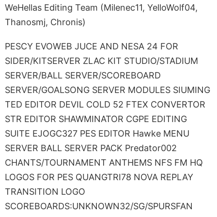
WeHellas Editing Team (Milenec11, YelloWolf04,
Thanosmj, Chronis)
PESCY EVOWEB JUCE AND NESA 24 FOR
SIDER/KITSERVER ZLAC KIT STUDIO/STADIUM
SERVER/BALL SERVER/SCOREBOARD
SERVER/GOALSONG SERVER MODULES SIUMING
TED EDITOR DEVIL COLD 52 FTEX CONVERTOR
STR EDITOR SHAWMINATOR CGPE EDITING
SUITE EJOGC327 PES EDITOR Hawke MENU
SERVER BALL SERVER PACK Predator002
CHANTS/TOURNAMENT ANTHEMS NFS FM HQ
LOGOS FOR PES QUANGTRI78 NOVA REPLAY
TRANSITION LOGO
SCOREBOARDS:UNKNOWN32/SG/SPURSFAN