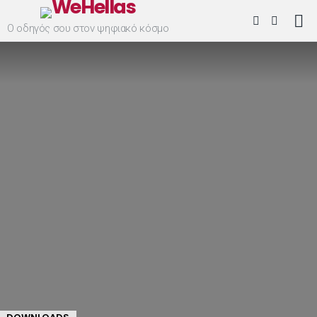
SEARCH
SWITCH
Ο οδηγός σου στον ψηφιακό κόσμο
SKIN
Menu