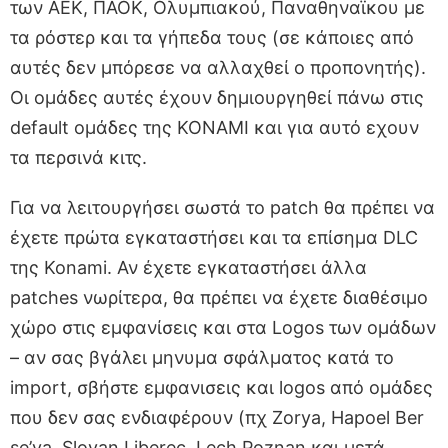
των ΑΕΚ, ΠΑΟΚ, Ολυμπιακού, Παναθηναϊκου με
τα ρόστερ και τα γήπεδα τους (σε κάποιες από
αυτές δεν μπόρεσε να αλλαχθεί ο προπονητής).
Οι ομάδες αυτές έχουν δημιουργηθεί πάνω στις
default ομάδες της ΚΟΝΑΜΙ και για αυτό εχουν
τα περσινά κιτς.
Για να λειτουργήσει σωστά το patch θα πρέπει να
έχετε πρώτα εγκαταστήσει και τα επίσημα DLC
της Konami. Αν έχετε εγκαταστήσει άλλα
patches νωρίτερα, θα πρέπει να έχετε διαθέσιμο
χώρο στις εμφανίσεις και στα Logos των ομάδων
– αν σας βγάλει μηνυμα σφάλματος κατά το
import, σβήστε εμφανισεις και logos από ομάδες
που δεν σας ενδιαφέρουν (πχ Zorya, Hapoel Ber
se’va, Slovan Liberec, Lech Poznan και μετά