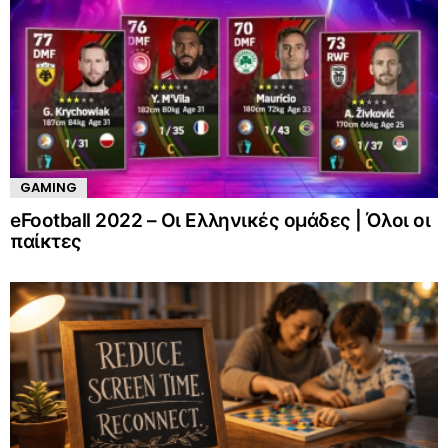
GAMING
eFootball 2022 – Οι Ελληνικές ομάδες | Όλοι οι
παίκτες