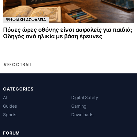
ΨΗΦΙΑΚΗ ΑΣΦΑΛΕΙΑ
Πόσες ώρες οθόνης είναι ασφαλείς για παιδιά;
Οδηγός ανά ηλικία με βάση έρευνες
EFOOTBALL
CATEGORIES
AI
Digital Safety
Guides
Gaming
Sports
Downloads
FORUM