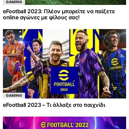
GAMING
eFootball 2023: Πλέον μπορείτε να παίξετε
online αγώνες με φίλους σας!
GAMING
eFootball 2023 – Τι άλλαξε στο παιχνίδι