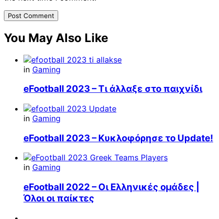
You May Also Like
in
Gaming
eFootball 2023 – Τι άλλαξε στο παιχνίδι
in
Gaming
eFootball 2023 – Κυκλοφόρησε το Update!
in
Gaming
eFootball 2022 – Οι Ελληνικές ομάδες |
Όλοι οι παίκτες