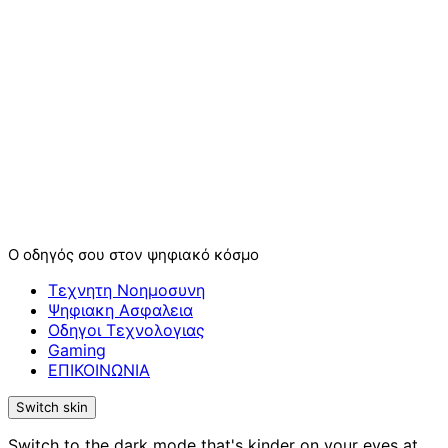
Ο οδηγός σου στον ψηφιακό κόσμο
Τεχνητη Νοημοσυνη
Ψηφιακη Ασφαλεια
Οδηγοι Τεχνολογιας
Gaming
ΕΠΙΚΟΙΝΩΝΙΑ
Switch skin
Switch to the dark mode that's kinder on your eyes at