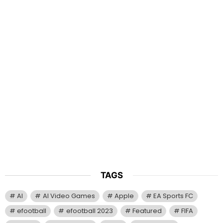
TAGS
AI
AI Video Games
Apple
EA Sports FC
efootball
efootball 2023
Featured
FIFA