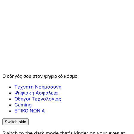
Ο οδηγός σου στον ψηφιακό κόσμο
Τεχνητη Νοημοσυνη
Ψηφιακη Ασφαλεια
Οδηγοι Τεχνολογιας
Gaming
ΕΠΙΚΟΙΝΩΝΙΑ
Switch skin
Switch to the dark mode that's kinder on your eyes at