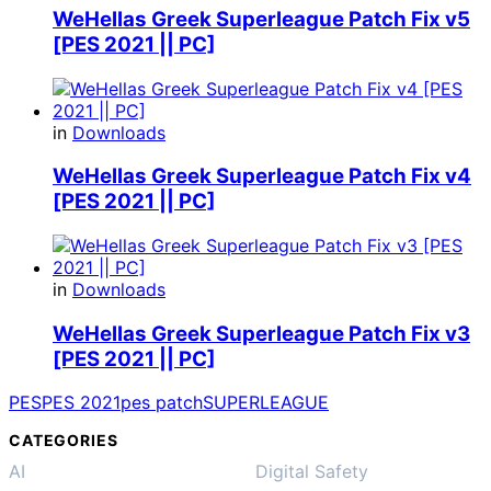
WeHellas Greek Superleague Patch Fix v5
[PES 2021 || PC]
in
Downloads
WeHellas Greek Superleague Patch Fix v4
[PES 2021 || PC]
in
Downloads
WeHellas Greek Superleague Patch Fix v3
[PES 2021 || PC]
PES
PES 2021
pes patch
SUPERLEAGUE
CATEGORIES
AI
Digital Safety