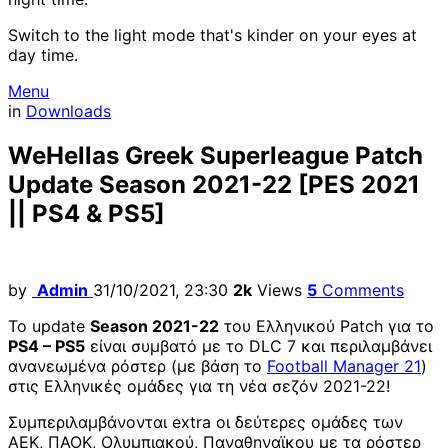
Switch to the light mode that's kinder on your eyes at
day time.
Menu
in
Downloads
WeHellas Greek Superleague Patch
Update Season 2021-22 [PES 2021
|| PS4 & PS5]
by
Admin
31/10/2021, 23:30
2k
Views
5
Comments
To update
Season 2021-22
του Ελληνικού Patch για το
PS4 – PS5
είναι συμβατό με το DLC 7 και περιλαμβάνει
ανανεωμένα ρόστερ (με βάση το
Football Manager 21
)
στις Ελληνικές ομάδες για τη νέα σεζόν 2021-22!
Συμπεριλαμβάνονται extra οι δεύτερες ομάδες των
ΑΕΚ, ΠΑΟΚ, Ολυμπιακού, Παναθηναϊκου με τα ρόστερ