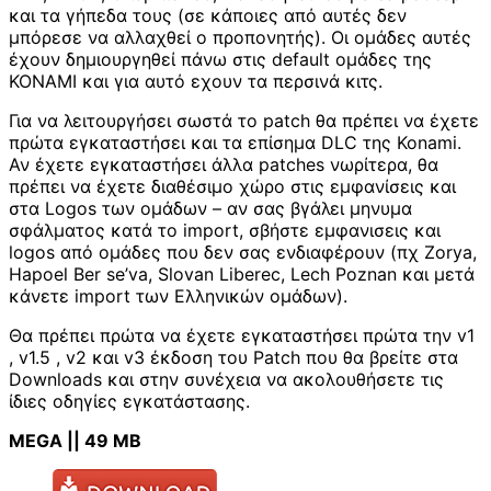
και τα γήπεδα τους (σε κάποιες από αυτές δεν
μπόρεσε να αλλαχθεί ο προπονητής). Οι ομάδες αυτές
έχουν δημιουργηθεί πάνω στις default ομάδες της
ΚΟΝΑΜΙ και για αυτό εχουν τα περσινά κιτς.
Για να λειτουργήσει σωστά το patch θα πρέπει να έχετε
πρώτα εγκαταστήσει και τα επίσημα DLC της Konami.
Αν έχετε εγκαταστήσει άλλα patches νωρίτερα, θα
πρέπει να έχετε διαθέσιμο χώρο στις εμφανίσεις και
στα Logos των ομάδων – αν σας βγάλει μηνυμα
σφάλματος κατά το import, σβήστε εμφανισεις και
logos από ομάδες που δεν σας ενδιαφέρουν (πχ Zorya,
Hapoel Ber se’va, Slovan Liberec, Lech Poznan και μετά
κάνετε import των Ελληνικών ομάδων).
Θα πρέπει πρώτα να έχετε εγκαταστήσει πρώτα την v1
, v1.5 , v2 και v3 έκδοση του Patch που θα βρείτε στα
Downloads και στην συνέχεια να ακολουθήσετε τις
ίδιες οδηγίες εγκατάστασης.
MEGA || 49 MB