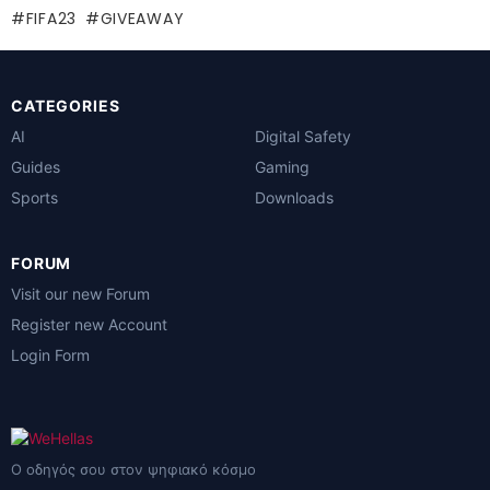
FIFA23
GIVEAWAY
CATEGORIES
AI
Digital Safety
Guides
Gaming
Sports
Downloads
FORUM
Visit our new Forum
Register new Account
Login Form
Ο οδηγός σου στον ψηφιακό κόσμο