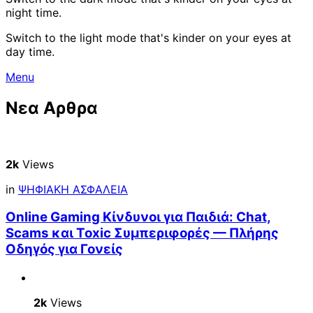
night time.
Switch to the light mode that's kinder on your eyes at
day time.
Menu
Νεα Αρθρα
2k
Views
in
ΨΗΦΙΑΚΗ ΑΣΦΑΛΕΙΑ
Online Gaming Κίνδυνοι για Παιδιά: Chat,
Scams και Toxic Συμπεριφορές — Πλήρης
Οδηγός για Γονείς
2k
Views