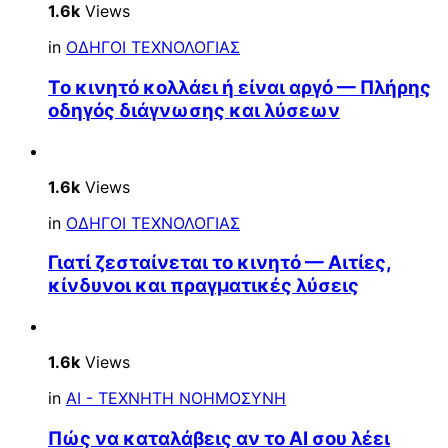
1.6k
Views
in
ΟΔΗΓΟΙ ΤΕΧΝΟΛΟΓΙΑΣ
Το κινητό κολλάει ή είναι αργό — Πλήρης
οδηγός διάγνωσης και λύσεων
1.6k
Views
in
ΟΔΗΓΟΙ ΤΕΧΝΟΛΟΓΙΑΣ
Γιατί ζεσταίνεται το κινητό — Αιτίες,
κίνδυνοι και πραγματικές λύσεις
1.6k
Views
in
AI - ΤΕΧΝΗΤΗ ΝΟΗΜΟΣΥΝΗ
Πώς να καταλάβεις αν το AI σου λέει