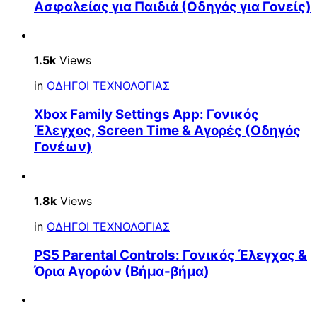
Ασφαλείας για Παιδιά (Οδηγός για Γονείς)
1.5k
Views
in
ΟΔΗΓΟΙ ΤΕΧΝΟΛΟΓΙΑΣ
Xbox Family Settings App: Γονικός
Έλεγχος, Screen Time & Αγορές (Οδηγός
Γονέων)
1.8k
Views
in
ΟΔΗΓΟΙ ΤΕΧΝΟΛΟΓΙΑΣ
PS5 Parental Controls: Γονικός Έλεγχος &
Όρια Αγορών (Βήμα-βήμα)