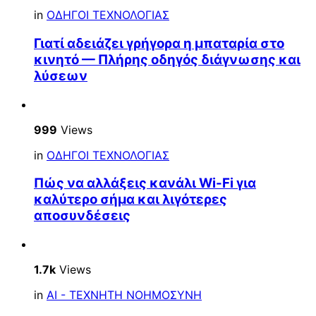
in
ΟΔΗΓΟΙ ΤΕΧΝΟΛΟΓΙΑΣ
Γιατί αδειάζει γρήγορα η μπαταρία στο
κινητό — Πλήρης οδηγός διάγνωσης και
λύσεων
999
Views
in
ΟΔΗΓΟΙ ΤΕΧΝΟΛΟΓΙΑΣ
Πώς να αλλάξεις κανάλι Wi-Fi για
καλύτερο σήμα και λιγότερες
αποσυνδέσεις
1.7k
Views
in
AI - ΤΕΧΝΗΤΗ ΝΟΗΜΟΣΥΝΗ