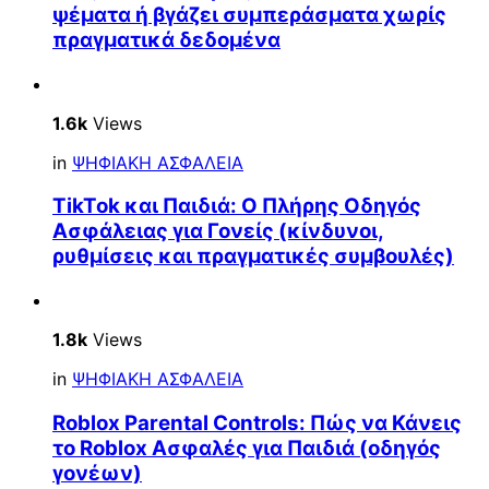
ψέματα ή βγάζει συμπεράσματα χωρίς
πραγματικά δεδομένα
1.6k
Views
in
ΨΗΦΙΑΚΗ ΑΣΦΑΛΕΙΑ
TikTok και Παιδιά: Ο Πλήρης Οδηγός
Ασφάλειας για Γονείς (κίνδυνοι,
ρυθμίσεις και πραγματικές συμβουλές)
1.8k
Views
in
ΨΗΦΙΑΚΗ ΑΣΦΑΛΕΙΑ
Roblox Parental Controls: Πώς να Κάνεις
το Roblox Ασφαλές για Παιδιά (οδηγός
γονέων)