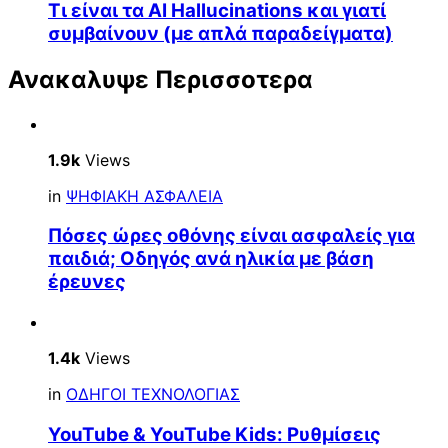
Τι είναι τα AI Hallucinations και γιατί
συμβαίνουν (με απλά παραδείγματα)
Ανακαλυψε Περισσοτερα
1.9k
Views
in
ΨΗΦΙΑΚΗ ΑΣΦΑΛΕΙΑ
Πόσες ώρες οθόνης είναι ασφαλείς για
παιδιά; Οδηγός ανά ηλικία με βάση
έρευνες
1.4k
Views
in
ΟΔΗΓΟΙ ΤΕΧΝΟΛΟΓΙΑΣ
YouTube & YouTube Kids: Ρυθμίσεις