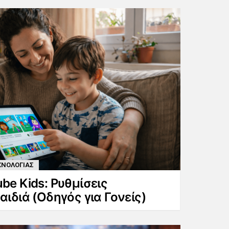
ΧΝΟΛΟΓΙΑΣ
be Kids: Ρυθμίσεις
αιδιά (Οδηγός για Γονείς)