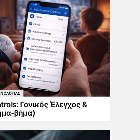
ΧΝΟΛΟΓΙΑΣ
trols: Γονικός Έλεγχος &
ήμα-βήμα)