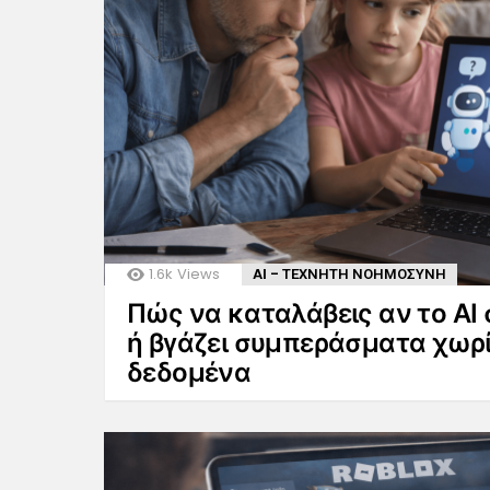
1.6k
Views
AI - ΤΕΧΝΗΤΗ ΝΟΗΜΟΣΥΝΗ
Πώς να καταλάβεις αν το AI 
ή βγάζει συμπεράσματα χωρ
δεδομένα