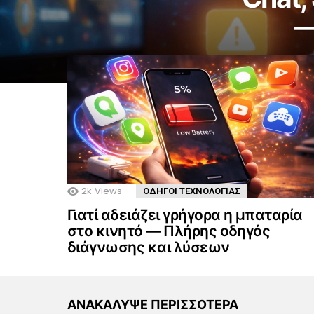
—
2k
Views
ΟΔΗΓΟΙ ΤΕΧΝΟΛΟΓΙΑΣ
Γιατί αδειάζει γρήγορα η μπαταρία
στο κινητό — Πλήρης οδηγός
διάγνωσης και λύσεων
ΑΝΑΚΑΛΥΨΕ ΠΕΡΙΣΣΟΤΕΡΑ