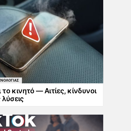
ΧΝΟΛΟΓΙΑΣ
ι το κινητό — Αιτίες, κίνδυνοι
 λύσεις