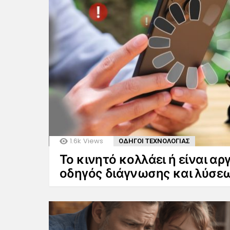
1.6k
Views
ΟΔΗΓΟΙ ΤΕΧΝΟΛΟΓΙΑΣ
Το κινητό κολλάει ή είναι α
οδηγός διάγνωσης και λύσε