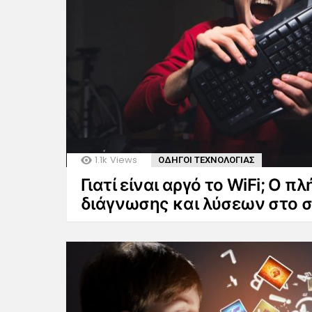
1.1k
Views
ΟΔΗΓΟΙ ΤΕΧΝΟΛΟΓΙΑΣ
Γιατί είναι αργό το WiFi; Ο π
διάγνωσης και λύσεων στο σ