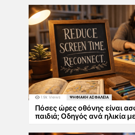
1.9k
Views
ΨΗΦΙΑΚΗ ΑΣΦΑΛΕΙΑ
Πόσες ώρες οθόνης είναι ασ
παιδιά; Οδηγός ανά ηλικία μ