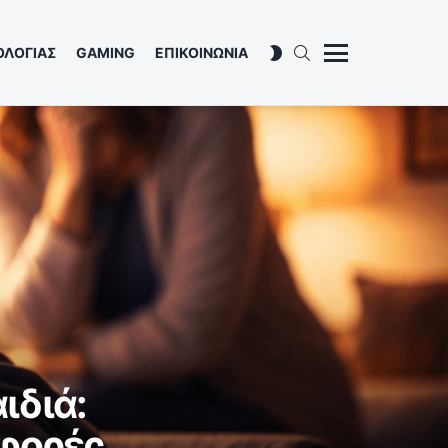
SEARCH
SWITCH
ΟΛΟΓΙΑΣ
GAMING
ΕΠΙΚΟΙΝΩΝΙΑ
SKIN
Menu
ιδιά:
ιφορές