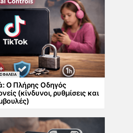
ΣΦΑΛΕΙΑ
ιά: Ο Πλήρης Οδηγός
νείς (κίνδυνοι, ρυθμίσεις και
μβουλές)